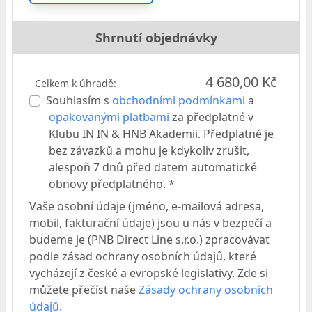
Shrnutí objednávky
4 680,00 Kč
Celkem k úhradě:
Souhlasím s
obchodními podmínkami
a
opakovanými platbami
za předplatné v
Klubu IN IN & HNB Akademii. Předplatné je
bez závazků a mohu je kdykoliv zrušit,
alespoň 7 dnů před datem automatické
obnovy předplatného. *
Vaše osobní údaje (jméno, e-mailová adresa,
mobil, fakturační údaje) jsou u nás v bezpečí a
budeme je (PNB Direct Line s.r.o.) zpracovávat
podle zásad ochrany osobních údajů, které
vycházejí z české a evropské legislativy. Zde si
můžete přečíst naše
Zásady ochrany osobních
údajů.