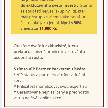
do exkluzivního světa investic
. Staňte
se součástí nejužší skupiny lidí, kteří
mají přístup ke všemu jako první - a
často také jako jediní.
Nyní s 50%
slevou za
11.990 Kč
Otevřete dveře k
exkluzivitě
, která
překračuje běžné hranice investování a
osobního růstu.
S tímto VIP Partner Packetem získáte:
*
VIP status a partnerství + Individuální
servis
*
Příležitost monetizovat svou expertízu
*
Garantované nejnižší ceny a přednostní
vstup na živé i online akce