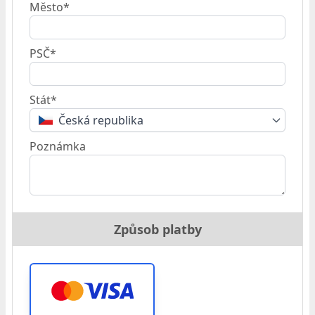
Město*
PSČ*
Stát*
Česká republika
Poznámka
Způsob platby