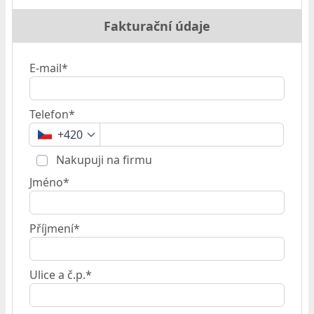
Fakturační údaje
E-mail*
Telefon*
+420
Nakupuji na firmu
Jméno*
Příjmení*
Ulice a č.p.*