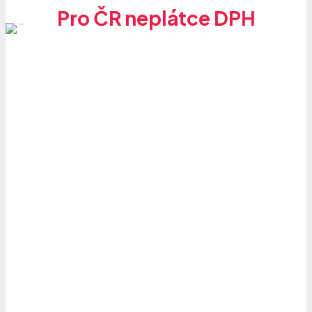
Pro ČR neplátce DPH