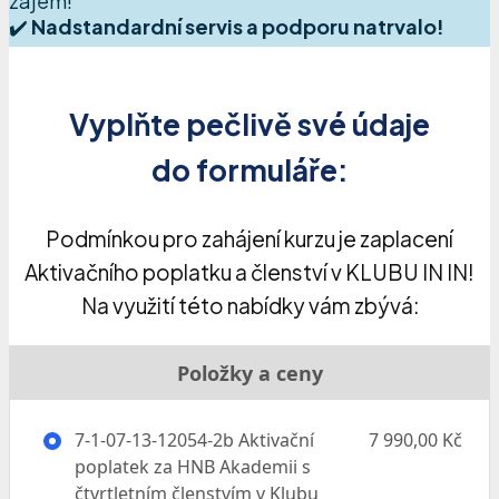
zájem!
✔️
Nadstandardní servis a podporu natrvalo!
Vyplňte pečlivě své údaje
do formuláře:
Podmínkou pro zahájení kurzu je zaplacení
Aktivačního poplatku a členství v KLUBU IN IN!
Na využití této nabídky vám zbývá:
Položky a ceny
7-1-07-13-12054-2b Aktivační
7 990,00 Kč
poplatek za HNB Akademii s
čtvrtletním členstvím v Klubu