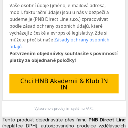
Vaše osobní údaje (jméno, e-mailová adresa,
mobil, fakturační údaje) jsou u nás v bezpečí a
budeme je (PNB Direct Line s.r.o.) zpracovávat
podle zásad ochrany osobních údajů, které
vycházejí z české a evropské legislativy. Zde si
můžete přečíst naše
Zásady ochrany osobních
údajů.
Potvrzením objednávky souhlasíte s povinností
platby za objednané položky!
Chci HNB Akademii & Klub IN
IN
Vytvořeno v prodejním systému
FAPI
.
Tento produkt objednáváte přes firmu
PNB Direct Line
(neplátce DPH), autorizovaného prodejce vzdělávacích