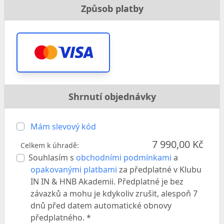
Způsob platby
Shrnutí objednávky
Mám slevový kód
7 990,00 Kč
Celkem k úhradě:
Souhlasím s
obchodními podmínkami
a
opakovanými platbami
za předplatné v Klubu
IN IN & HNB Akademii. Předplatné je bez
závazků a mohu je kdykoliv zrušit, alespoň 7
dnů před datem automatické obnovy
předplatného. *