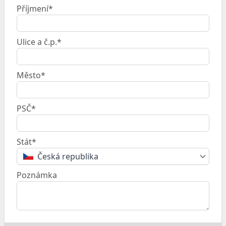
Příjmení*
Ulice a č.p.*
Město*
PSČ*
Stát*
Česká republika
Poznámka